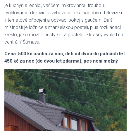
je kuchyň s lednicí, vařičem, mikrovlnnou troubou,
rychlovarnou konvicí a vybavená linka nádobím. Televize i
internetové připojení a obývací pokoj s gaučem. Další
místností je ložnice s manželskou postelí, plus rozkládací
křeslo, jako možná přistýlka. Z postele je krásný výhled na
centrální Šumavu.
Cena: 500 kč osoba za noc, děti od dvou do patnácti let
450 kč za noc (do dvou let zdarma), pes není možný