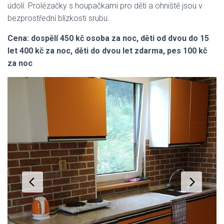
údolí. Prolézačky s houpačkami pro děti a ohniště jsou v
bezprostřední blízkosti srubu.
Cena: dospělí 450 kč osoba za noc, děti od dvou do 15
let 400 kč za noc, děti do dvou let zdarma, pes 100 kč
za noc